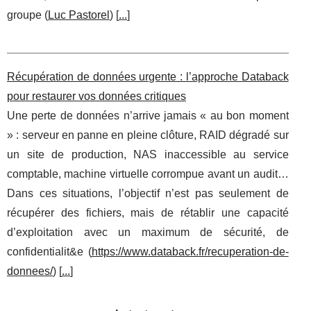
groupe (
Luc Pastorel
) [
...
]
Récupération de données urgente : l’approche Databack
pour restaurer vos données critiques
Une perte de données n’arrive jamais « au bon moment
» : serveur en panne en pleine clôture, RAID dégradé sur
un site de production, NAS inaccessible au service
comptable, machine virtuelle corrompue avant un audit…
Dans ces situations, l’objectif n’est pas seulement de
récupérer des fichiers, mais de rétablir une capacité
d’exploitation avec un maximum de sécurité, de
confidentialit&e (
https://www.databack.fr/recuperation-de-
donnees/
) [
...
]