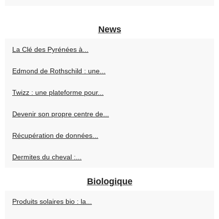
News
La Clé des Pyrénées à...
Edmond de Rothschild : une...
Twizz : une plateforme pour...
Devenir son propre centre de...
Récupération de données...
Dermites du cheval :...
Biologique
Produits solaires bio : la...