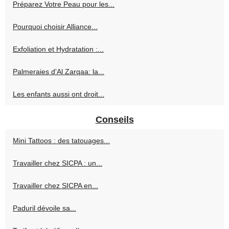
Préparez Votre Peau pour les...
Pourquoi choisir Alliance...
Exfoliation et Hydratation :...
Palmeraies d'Al Zarqaa: la...
Les enfants aussi ont droit...
Conseils
Mini Tattoos : des tatouages...
Travailler chez SICPA : un...
Travailler chez SICPA en...
Paduril dévoile sa...