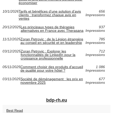
économiser
10/1/2026
Tarifs et bénéfices d’une solution d’avis
656
clients : transformez chaque avis en
Impressions
ventes
20/12/2025
Les principaux types de thérapies
937
alternatives en France avec Therasana
Impressions
11/12/2025
Zoran Petrovic : de la Légion étrangère
785
au conseil en sécurité et en leadership
Impressions
03/12/2025
Zoran Petrovic : Explorer les
712
fonctionnalités de LinkedIn pour la
Impressions
croissance professionnelle
05/11/2025
Comment choisir des produits d'accueil
1 086
de qualité pour votre hôtel ?
Impressions
03/11/2025
Société de déménagement : les prix en
677
novembre 2025
Impressions
bdp-rh.eu
Best Read